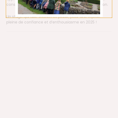
conseils et techniques d’organisation et de motivation.
Un stage qui allie soutien et plaisir, pour une reprise
pleine de confiance et d’enthousiasme en 2025 !