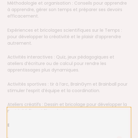
Méthodologie et organisation : Conseils pour apprendre
à apprendre, gérer son temps et préparer ses devoirs
efficacement.
Expériences et bricolages scientifiques sur le Temps :
pour développer la créativité et le plaisir d’apprendre
autrement.
Activités interactives : Quiz, jeux pédagogiques et
ateliers d’écriture ou de calcul pour rendre les
apprentissages plus dynamiques.
Activités sportives : tir à l’arc, BrainGym et Brainball pour
stimuler l’esprit d’équipe et la coordination.
Ateliers créatifs : Dessin et bricolage pour développer la
motricité fine et l’imaginaire.
Encadrement et environnement :