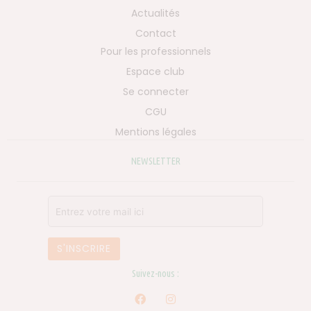
Actualités
Contact
Pour les professionnels
Espace club
Se connecter
CGU
Mentions légales
NEWSLETTER
Suivez-nous :
F
I
a
n